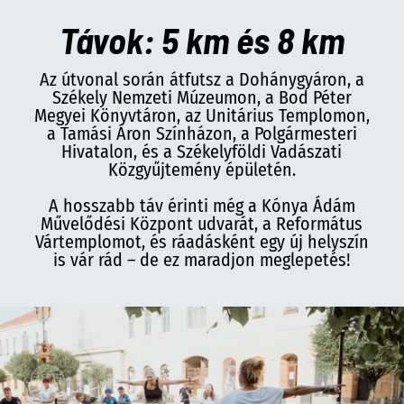
Távok: 5 km és 8 km
Az útvonal során átfutsz a Dohánygyáron, a
Székely Nemzeti Múzeumon, a Bod Péter
Megyei Könyvtáron, az Unitárius Templomon,
a Tamási Áron Színházon, a Polgármesteri
Hivatalon, és a Székelyföldi Vadászati
Közgyűjtemény épületén.
A hosszabb táv érinti még a Kónya Ádám
Művelődési Központ udvarát, a Református
Vártemplomot, és ráadásként egy új helyszín
is vár rád – de ez maradjon meglepetés!