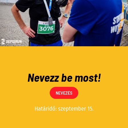
Nevezz be most!
NEVEZÉS
Határidő: szeptember 15.