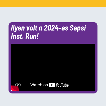
Ilyen volt a 2024-es Sepsi
Inst. Run!