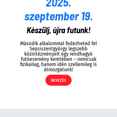
2025.
szeptember 19.
Készülj, újra futunk!
Második alkalommal fedezheted fel
Sepsiszentgyörgy legszebb
közintézményeit egy rendhagyó
futóesemény keretében – nemcsak
fizikailag, hanem idén szellemileg is
átmozgatunk!
NEVEZÉS