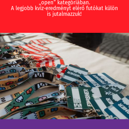
„open” kategóriában.
A legjobb kvíz-eredményt elérő futókat külön
is jutalmazzuk!