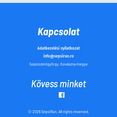
Kapcsolat
Adatkezelési nyilatkozat
info@sepsirun.ro
Sepsiszentgyörgy, Kovászna megye
Kövess minket
© 2026 SepsiRun. All rights reserved.